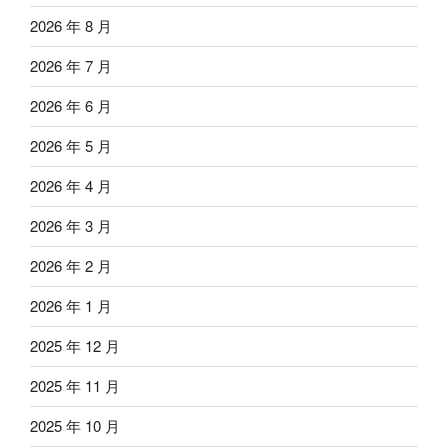
2026 年 8 月
2026 年 7 月
2026 年 6 月
2026 年 5 月
2026 年 4 月
2026 年 3 月
2026 年 2 月
2026 年 1 月
2025 年 12 月
2025 年 11 月
2025 年 10 月