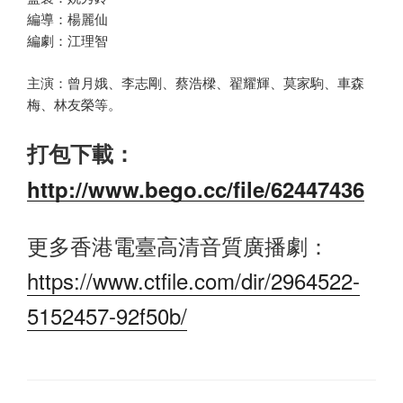
編導：楊麗仙
編劇：江理智
主演：曾月娥、李志剛、蔡浩樑、翟耀輝、莫家駒、車森
梅、林友榮等。
打包下載：
http://www.bego.cc/file/62447436
更多香港電臺高清音質廣播劇：
https://www.ctfile.com/dir/2964522-
5152457-92f50b/