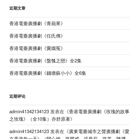
近期文章
香港電臺廣播劇《青蘋果》
香港電臺廣播劇《任氏傳》
香港電臺廣播劇《竇娥冤》
香港電臺廣播劇《盤瓠之戀》全2集
香港電臺廣播劇《錢塘蘇小小》全6集
近期评论
admin41342134123
发表在《
香港電臺廣播劇《玫瑰的故事
之玫瑰》（全10集）亦舒原著
》
admin41342134123
发表在《
廣東電臺城市之聲廣播劇《愛
在香港每一天》（關心妍、孫耀威、張曼莉、路芙、陳禮