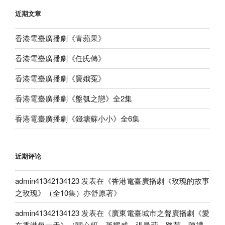
近期文章
香港電臺廣播劇《青蘋果》
香港電臺廣播劇《任氏傳》
香港電臺廣播劇《竇娥冤》
香港電臺廣播劇《盤瓠之戀》全2集
香港電臺廣播劇《錢塘蘇小小》全6集
近期评论
admin41342134123
发表在《
香港電臺廣播劇《玫瑰的故事
之玫瑰》（全10集）亦舒原著
》
admin41342134123
发表在《
廣東電臺城市之聲廣播劇《愛
在香港每一天》（關心妍、孫耀威、張曼莉、路芙、陳禮