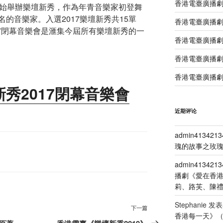
香港電臺廣播
開始舉辦樂壇新秀，作為年青音樂家初登舞
的音樂家。入選2017樂壇新秀共15單
香港電臺廣播劇
17閉幕音樂會是滙集今屆所有樂壇新秀的一
香港電臺廣播劇
香港電臺廣播劇
香港電臺廣播劇
秀2017閉幕音樂會
近期评论
admin4134213
瑰的故事之玫瑰
admin4134213
播劇《愛在香
莉、路芙、陳
Stephanie
发表
下
下一篇
香港每一天》
一