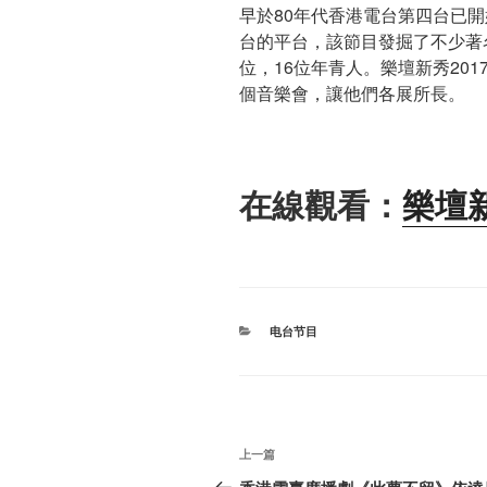
早於80年代香港電台第四台已
台的平台，該節目發掘了不少著名
位，16位年青人。樂壇新秀20
個音樂會，讓他們各展所長。
在線觀看：
樂壇新
分
电台节目
类
文
上
上一篇
章
一