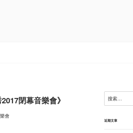
搜
2017閉幕音樂會》
索：
音樂會
近期文章