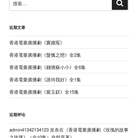
搜
索
索：
近期文章
香港電臺廣播劇《竇娥冤》
香港電臺廣播劇《盤瓠之戀》全2集
香港電臺廣播劇《錢塘蘇小小》全6集
香港電臺廣播劇《誰待我好》全1集
香港電臺廣播劇《紫玉釵》全15集
近期评论
admin41342134123
发表在《
香港電臺廣播劇《玫瑰的故事
之玫瑰》（全10集）亦舒原著
》