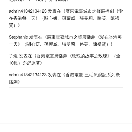
admin41342134123
发表在《
廣東電臺城市之聲廣播劇《愛
在香港每一天》（關心妍、孫耀威、張曼莉、路芙、陳禮
賢）
》
Stephanie
发表在《
廣東電臺城市之聲廣播劇《愛在香港每
一天》（關心妍、孫耀威、張曼莉、路芙、陳禮賢）
》
子煜
发表在《
香港電臺廣播劇《玫瑰的故事之玫瑰》（全
10集）亦舒原著
》
admin41342134123
发表在《
香港電臺-三毛流浪記系列廣
播劇
》