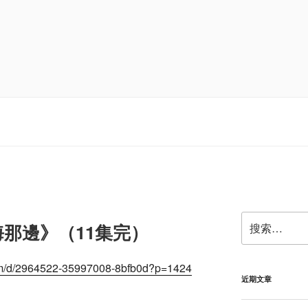
搜
那邊》（11集完）
索：
e.com/d/2964522-35997008-8bfb0d?p=1424
近期文章