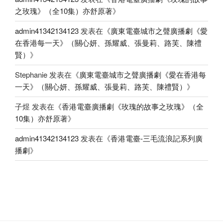
之玫瑰》（全10集）亦舒原著
》
admin41342134123
发表在《
廣東電臺城市之聲廣播劇《愛
在香港每一天》（關心妍、孫耀威、張曼莉、路芙、陳禮
賢）
》
Stephanie
发表在《
廣東電臺城市之聲廣播劇《愛在香港每
一天》（關心妍、孫耀威、張曼莉、路芙、陳禮賢）
》
子煜
发表在《
香港電臺廣播劇《玫瑰的故事之玫瑰》（全
10集）亦舒原著
》
admin41342134123
发表在《
香港電臺-三毛流浪記系列廣
播劇
》