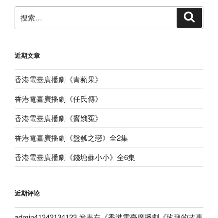
搜
搜
索
索：
近期文章
香港電臺廣播劇《青蘋果》
香港電臺廣播劇《任氏傳》
香港電臺廣播劇《竇娥冤》
香港電臺廣播劇《盤瓠之戀》全2集
香港電臺廣播劇《錢塘蘇小小》全6集
近期评论
admin41342134123
发表在《
香港電臺廣播劇《玫瑰的故事