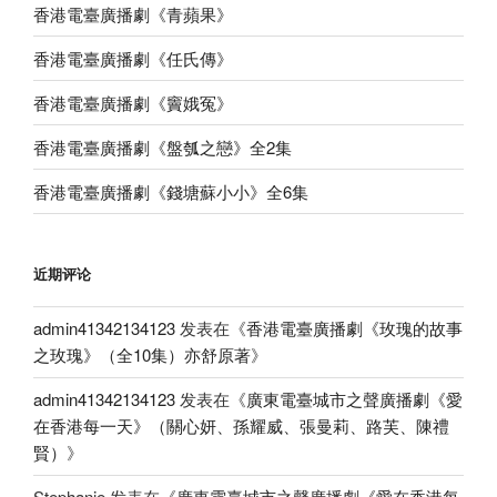
香港電臺廣播劇《青蘋果》
香港電臺廣播劇《任氏傳》
香港電臺廣播劇《竇娥冤》
香港電臺廣播劇《盤瓠之戀》全2集
香港電臺廣播劇《錢塘蘇小小》全6集
近期评论
admin41342134123
发表在《
香港電臺廣播劇《玫瑰的故事
之玫瑰》（全10集）亦舒原著
》
admin41342134123
发表在《
廣東電臺城市之聲廣播劇《愛
在香港每一天》（關心妍、孫耀威、張曼莉、路芙、陳禮
賢）
》
Stephanie
发表在《
廣東電臺城市之聲廣播劇《愛在香港每