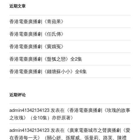
近期文章
香港電臺廣播劇《青蘋果》
香港電臺廣播劇《任氏傳》
香港電臺廣播劇《竇娥冤》
香港電臺廣播劇《盤瓠之戀》全2集
香港電臺廣播劇《錢塘蘇小小》全6集
近期评论
admin41342134123
发表在《
香港電臺廣播劇《玫瑰的故事
之玫瑰》（全10集）亦舒原著
》
admin41342134123
发表在《
廣東電臺城市之聲廣播劇《愛
在香港每一天》（關心妍、孫耀威、張曼莉、路芙、陳禮