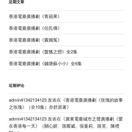
近期文章
香港電臺廣播劇《青蘋果》
香港電臺廣播劇《任氏傳》
香港電臺廣播劇《竇娥冤》
香港電臺廣播劇《盤瓠之戀》全2集
香港電臺廣播劇《錢塘蘇小小》全6集
近期评论
admin41342134123
发表在《
香港電臺廣播劇《玫瑰的故事
之玫瑰》（全10集）亦舒原著
》
admin41342134123
发表在《
廣東電臺城市之聲廣播劇《愛
在香港每一天》（關心妍、孫耀威、張曼莉、路芙、陳禮