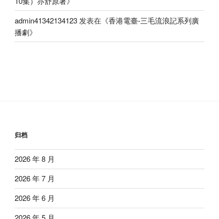
10集）亦舒原著
》
admin41342134123
发表在《
香港電臺-三毛流浪記系列廣
播劇
》
归档
2026 年 8 月
2026 年 7 月
2026 年 6 月
2026 年 5 月