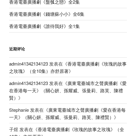
香港電臺廣播劇《盤瓠之戀》全2集
香港電臺廣播劇《錢塘蘇小小》全6集
香港電臺廣播劇《誰待我好》全1集
近期评论
admin41342134123
发表在《
香港電臺廣播劇《玫瑰的故事
之玫瑰》（全10集）亦舒原著
》
admin41342134123
发表在《
廣東電臺城市之聲廣播劇《愛
在香港每一天》（關心妍、孫耀威、張曼莉、路芙、陳禮
賢）
》
Stephanie
发表在《
廣東電臺城市之聲廣播劇《愛在香港每
一天》（關心妍、孫耀威、張曼莉、路芙、陳禮賢）
》
子煜
发表在《
香港電臺廣播劇《玫瑰的故事之玫瑰》（全