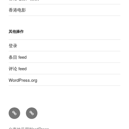
香港电影
其他操作
登录
条目 feed
评论 feed
WordPress.org
留
粵
言
語
板
廣