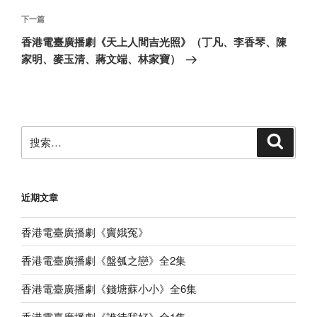
航
文
章
下
下一篇
一
香港電臺廣播劇《天上人間吉光照》（丁凡、李香琴、陳
篇
家明、麥玉清、蔣文端、林家寶）
文
章
搜
搜
索
索：
近期文章
香港電臺廣播劇《竇娥冤》
香港電臺廣播劇《盤瓠之戀》全2集
香港電臺廣播劇《錢塘蘇小小》全6集
香港電臺廣播劇《誰待我好》全1集