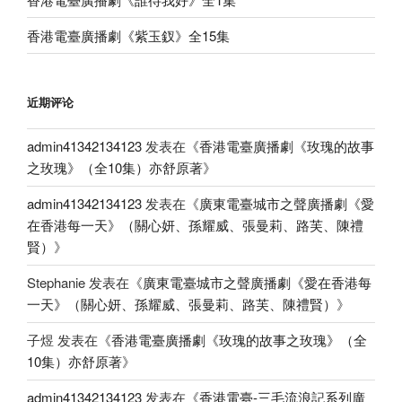
香港電臺廣播劇《紫玉釵》全15集
近期评论
admin41342134123
发表在《
香港電臺廣播劇《玫瑰的故事
之玫瑰》（全10集）亦舒原著
》
admin41342134123
发表在《
廣東電臺城市之聲廣播劇《愛
在香港每一天》（關心妍、孫耀威、張曼莉、路芙、陳禮
賢）
》
Stephanie
发表在《
廣東電臺城市之聲廣播劇《愛在香港每
一天》（關心妍、孫耀威、張曼莉、路芙、陳禮賢）
》
子煜
发表在《
香港電臺廣播劇《玫瑰的故事之玫瑰》（全
10集）亦舒原著
》
admin41342134123
发表在《
香港電臺-三毛流浪記系列廣