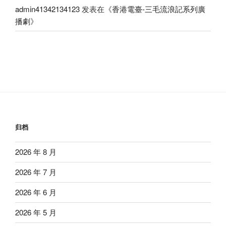
admin41342134123
发表在《
香港電臺-三毛流浪記系列廣
播劇
》
归档
2026 年 8 月
2026 年 7 月
2026 年 6 月
2026 年 5 月