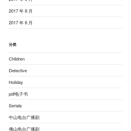
2017 年 8 月
2017 年 6 月
分类
Children
Detective
Holiday
pdf电子书
Serials
中山电台广播剧
佛山电台广播剧