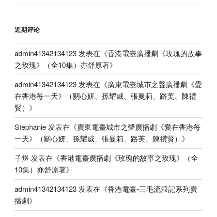
近期评论
admin41342134123
发表在《
香港電臺廣播劇《玫瑰的故事
之玫瑰》（全10集）亦舒原著
》
admin41342134123
发表在《
廣東電臺城市之聲廣播劇《愛
在香港每一天》（關心妍、孫耀威、張曼莉、路芙、陳禮
賢）
》
Stephanie
发表在《
廣東電臺城市之聲廣播劇《愛在香港每
一天》（關心妍、孫耀威、張曼莉、路芙、陳禮賢）
》
子煜
发表在《
香港電臺廣播劇《玫瑰的故事之玫瑰》（全
10集）亦舒原著
》
admin41342134123
发表在《
香港電臺-三毛流浪記系列廣
播劇
》