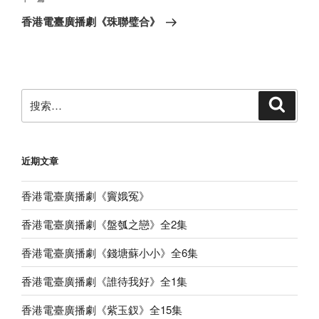
下
章
一
香港電臺廣播劇《珠聯璧合》
篇
文
章
搜
搜
索
索：
近期文章
香港電臺廣播劇《竇娥冤》
香港電臺廣播劇《盤瓠之戀》全2集
香港電臺廣播劇《錢塘蘇小小》全6集
香港電臺廣播劇《誰待我好》全1集
香港電臺廣播劇《紫玉釵》全15集