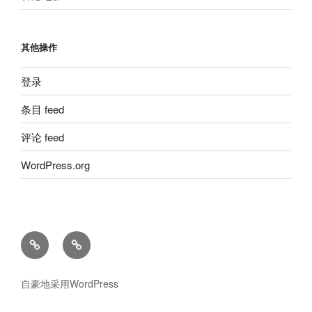
其他操作
登录
条目 feed
评论 feed
WordPress.org
留
粵
言
語
板
廣
自豪地采用WordPress
播
劇