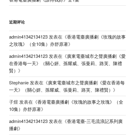
近期评论
admin41342134123
发表在《
香港電臺廣播劇《玫瑰的故事
之玫瑰》（全10集）亦舒原著
》
admin41342134123
发表在《
廣東電臺城市之聲廣播劇《愛
在香港每一天》（關心妍、孫耀威、張曼莉、路芙、陳禮
賢）
》
Stephanie
发表在《
廣東電臺城市之聲廣播劇《愛在香港每
一天》（關心妍、孫耀威、張曼莉、路芙、陳禮賢）
》
子煜
发表在《
香港電臺廣播劇《玫瑰的故事之玫瑰》（全
10集）亦舒原著
》
admin41342134123
发表在《
香港電臺-三毛流浪記系列廣
播劇
》