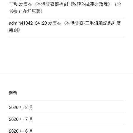
子煜
发表在《
香港電臺廣播劇《玫瑰的故事之玫瑰》（全
10集）亦舒原著
》
admin41342134123
发表在《
香港電臺-三毛流浪記系列廣
播劇
》
归档
2026 年 8 月
2026 年 7 月
2026 年 6 月