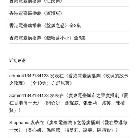
香港電臺廣播劇《任氏傳》
香港電臺廣播劇《竇娥冤》
香港電臺廣播劇《盤瓠之戀》全2集
香港電臺廣播劇《錢塘蘇小小》全6集
近期评论
admin41342134123
发表在《
香港電臺廣播劇《玫瑰的故事
之玫瑰》（全10集）亦舒原著
》
admin41342134123
发表在《
廣東電臺城市之聲廣播劇《愛
在香港每一天》（關心妍、孫耀威、張曼莉、路芙、陳禮
賢）
》
Stephanie
发表在《
廣東電臺城市之聲廣播劇《愛在香港每
一天》（關心妍、孫耀威、張曼莉、路芙、陳禮賢）
》